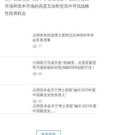
市场和资本市场的高度互动和交流中寻找战略
性投资机会
元明资本田源博士受聘北京神经科学学
会常务理事
77
小闯医疗完成天使+轮融资，全国首家进
军代谢疾病的非热消融DMR创新疗法！
69
元明资本俞天宁博士荣获“融中2025年度
中国最佳女性投资人”
40
元明资本俞天宁博士荣获“融中2025年度
中国最佳女......
更多新闻